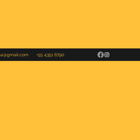
fusa@gmail.com
•55 4351 6790