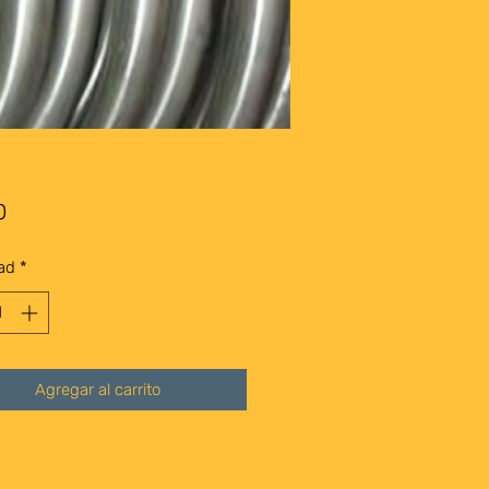
Precio
0
ad
*
Agregar al carrito