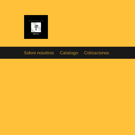
INFUSA
Inoxidable para el futuro
Sobre nosotros
Catalogo
Cotizaciones