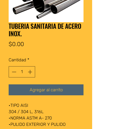
TUBERIA SANITARIA DE ACERO
INOX.
Precio
$0.00
Cantidad
*
Agregar al carrito
•TIPO AISI
304 / 304 L, 316L
•NORMA ASTM A- 270
•PULIDO EXTERIOR Y PULIDO 